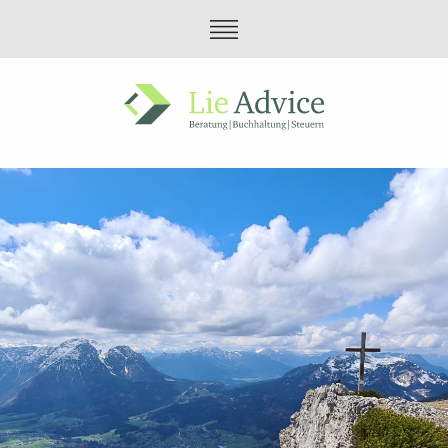
Home
Beratung
Buchhaltung
Steuern
Über uns
Offene Stellen
Kontakt
Impressum
Datenschutz